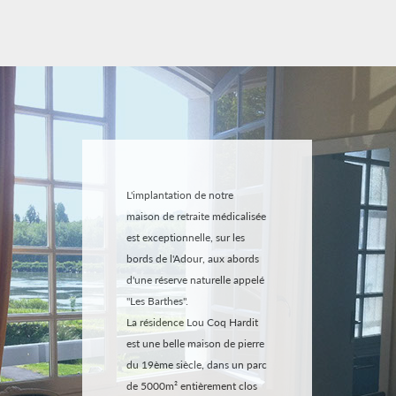
L'implantation de notre
maison de retraite médicalisée
est exceptionnelle, sur les
bords de l'Adour, aux abords
d'une réserve naturelle appelé
"Les Barthes".
La résidence Lou Coq Hardit
est une belle maison de pierre
du 19ème siècle, dans un parc
de 5000m² entièrement clos