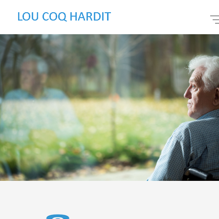
LA RÉSIDENCE
VIVRE À LA RÉSIDENCE
L'ÉQUIPE
DOSSIER D'ADMISSION
NOUS CONTACTER