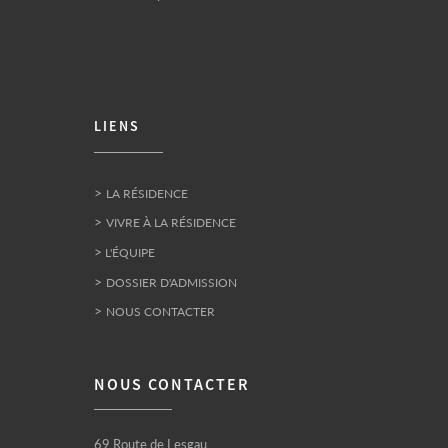
LIENS
>
LA RÉSIDENCE
>
VIVRE À LA RÉSIDENCE
>
L'ÉQUIPE
>
DOSSIER D'ADMISSION
>
NOUS CONTACTER
NOUS CONTACTER
69 Route de Lesgau