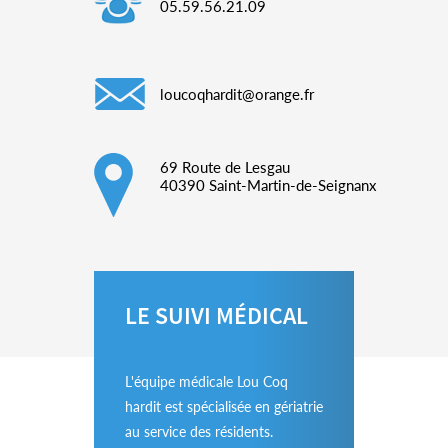
05.59.56.21.09
MENTIONS LÉGALES
loucoqhardit@orange.fr
69 Route de Lesgau
40390 Saint-Martin-de-Seignanx
LE SUIVI MÉDICAL
L'équipe médicale Lou Coq
hardit est spécialisée en gériatrie
au service des résidents.