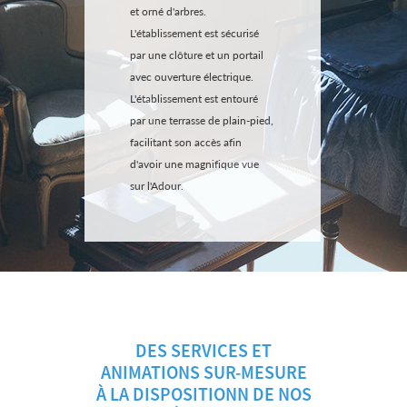
et orné d'arbres.
L'établissement est sécurisé
par une clôture et un portail
avec ouverture électrique.
L'établissement est entouré
par une terrasse de plain-pied,
facilitant son accès afin
d'avoir une magnifique vue
sur l'Adour.
DES SERVICES ET
ANIMATIONS SUR-MESURE
À LA DISPOSITIONN DE NOS